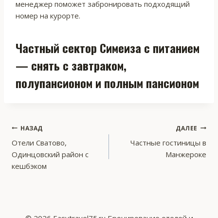
менеджер поможет забронировать подходящий
номер на курорте.
Частный сектор Симеиза с питанием
— снять с завтраком,
полупансионом и полным пансионом
Навигация
НАЗАД
ДАЛЕЕ
Отели Сватово,
Частные гостиницы в
по
Одинцовский район с
Манжероке
записям
кешбэком