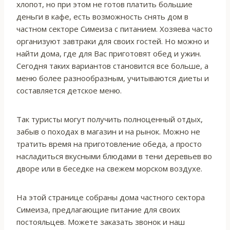
хлопот, но при этом не готов платить большие
деньги в кафе, есть возможность снять дом в
частном секторе Симеиза с питанием. Хозяева часто
организуют завтраки для своих гостей. Но можно и
найти дома, где для Вас приготовят обед и ужин.
Сегодня таких вариантов становится все больше, а
меню более разнообразным, учитываются диеты и
составляется детское меню.
Так туристы могут получить полноценный отдых,
забыв о походах в магазин и на рынок. Можно не
тратить время на приготовление обеда, а просто
насладиться вкусными блюдами в тени деревьев во
дворе или в беседке на свежем морском воздухе.
На этой странице собраны дома частного сектора
Симеиза, предлагающие питание для своих
постояльцев. Можете заказать звонок и наш