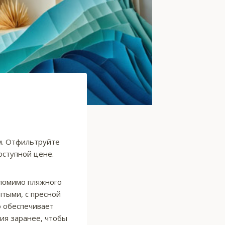
м. Отфильтруйте
ступной цене.
 помимо пляжного
ытыми, с пресной
о обеспечивает
ия заранее, чтобы