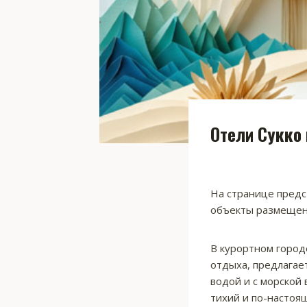
Отели Сукко 
На странице предс
объекты размещени
В курортном город
отдыха, предлагае
водой и с морской
тихий и по-настоя