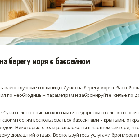
на берегу моря с бассейном
тавлены лучшие гостиницы Сукко на берегу моря с бассейно
я по необходимым параметрам и забронируйте жильё по до
е Сукко с легкостью можно найти недорогой отель, который
т своим гостям воспользоваться бассейнами – крытыми, откр
 водой. Некоторые отели расположены в частном секторе, чт
щему домашний отдых. Воспользуйтесь услугами бронирован