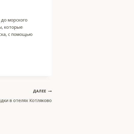
 до морского
ы, которые
ска, с помощью
ДАЛЕЕ
идки в отелях Котляково