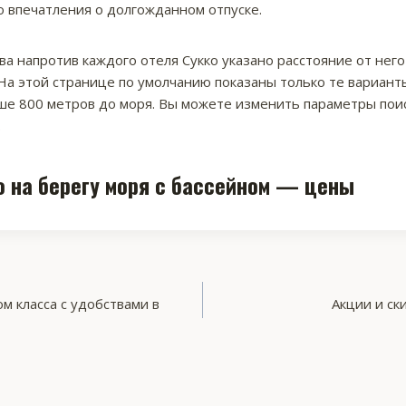
о впечатления о долгожданном отпуске.
а напротив каждого отеля Сукко указано расстояние от него
 На этой странице по умолчанию показаны только те вариант
ше 800 метров до моря. Вы можете изменить параметры пои
.
о на берегу моря с бассейном — цены
м класса с удобствами в
Акции и ск