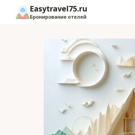
Перейти
Easytravel75.ru
к
Бронирование отелей
содержимому