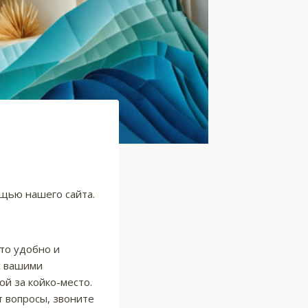
ощью нашего сайта.
то удобно и
с вашими
й за койко-место.
т вопросы, звоните