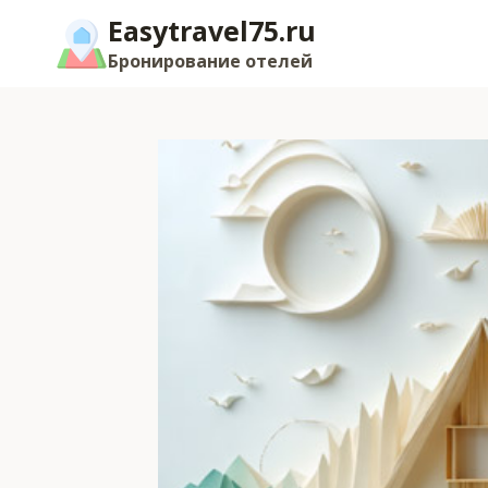
Перейти
Easytravel75.ru
к
Бронирование отелей
содержимому