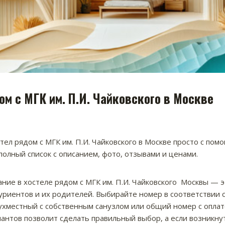
м с МГК им. П.И. Чайковского в Москве
ел рядом с МГК им. П.И. Чайковского в Москве просто с пом
полный список с описанием, фото, отзывами и ценами.
ние в хостеле рядом с МГК им. П.И. Чайковского Москвы — э
уриентов и их родителей. Выбирайте номер в соответствии 
ухместный с собственным санузлом или общий номер с оплато
антов позволит сделать правильный выбор, а если возникну