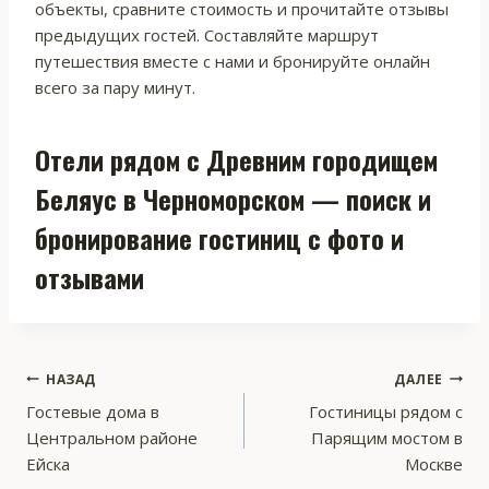
объекты, сравните стоимость и прочитайте отзывы
предыдущих гостей. Составляйте маршрут
путешествия вместе с нами и бронируйте онлайн
всего за пару минут.
Отели рядом с Древним городищем
Беляус в Черноморском — поиск и
бронирование гостиниц с фото и
отзывами
Навигация
НАЗАД
ДАЛЕЕ
Гостевые дома в
Гостиницы рядом с
по
Центральном районе
Парящим мостом в
записям
Ейска
Москве