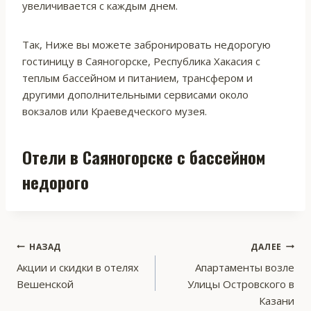
увеличивается с каждым днем.
Так, Ниже вы можете забронировать недорогую
гостиницу в Саяногорске, Республика Хакасия с
теплым бассейном и питанием, трансфером и
другими дополнительными сервисами около
вокзалов или Краеведческого музея.
Отели в Саяногорске с бассейном
недорого
Навигация
НАЗАД
ДАЛЕЕ
Акции и скидки в отелях
Апартаменты возле
по
Вешенской
Улицы Островского в
записям
Казани