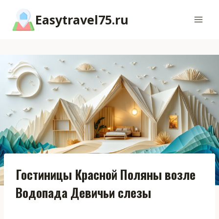
Перейти
Easytravel75.ru
к
содержимому
Гостиницы Красной Поляны возле
Водопада Девичьи слезы