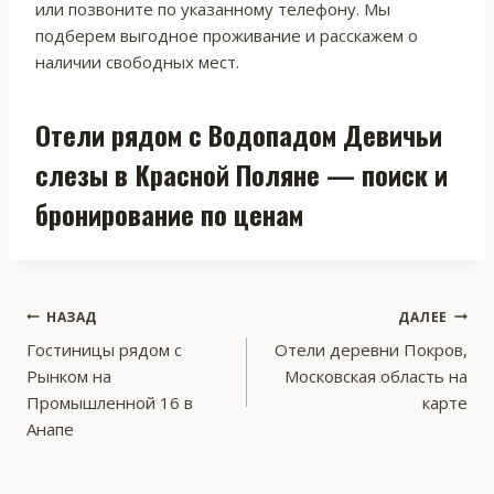
или позвоните по указанному телефону. Мы
подберем выгодное проживание и расскажем о
наличии свободных мест.
Отели рядом с Водопадом Девичьи
слезы в Красной Поляне — поиск и
бронирование по ценам
Навигация
НАЗАД
ДАЛЕЕ
Гостиницы рядом с
Отели деревни Покров,
по
Рынком на
Московская область на
записям
Промышленной 16 в
карте
Анапе