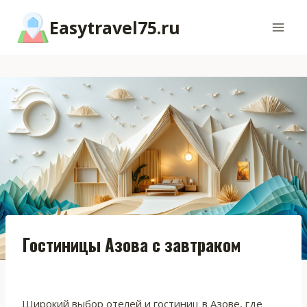
Перейти
Easytravel75.ru
к
содержимому
Гостиницы Азова с завтраком
Широкий выбор отелей и гостиниц в Азове, где