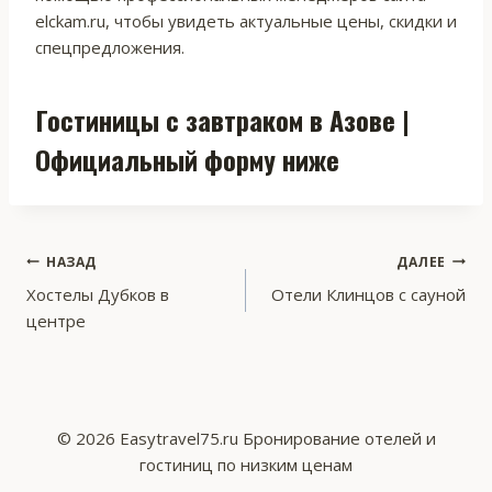
elckam.ru, чтобы увидеть актуальные цены, скидки и
спецпредложения.
Гостиницы с завтраком в Азове |
Официальный форму ниже
Навигация
НАЗАД
ДАЛЕЕ
Хостелы Дубков в
Отели Клинцов с сауной
по
центре
записям
© 2026 Easytravel75.ru Бронирование отелей и
гостиниц по низким ценам