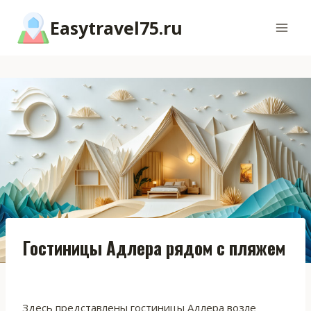
Перейти
Easytravel75.ru
к
содержимому
Гостиницы Адлера рядом с пляжем
Здесь представлены гостиницы Адлера возле