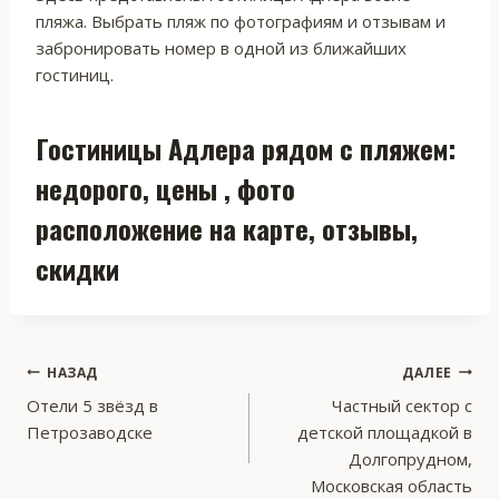
пляжа. Выбрать пляж по фотографиям и отзывам и
забронировать номер в одной из ближайших
гостиниц.
Гостиницы Адлера рядом с пляжем:
недорого, цены , фото
расположение на карте, отзывы,
скидки
Навигация
НАЗАД
ДАЛЕЕ
Отели 5 звёзд в
Частный сектор с
по
Петрозаводске
детской площадкой в
записям
Долгопрудном,
Московская область