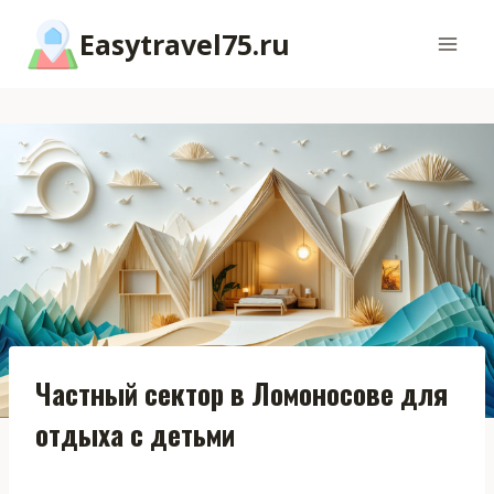
Перейти
Easytravel75.ru
к
содержимому
Частный сектор в Ломоносове для
отдыха с детьми