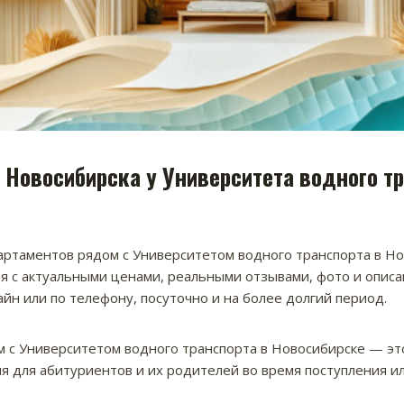
 Новосибирска у Университета водного т
ртаментов рядом с Университетом водного транспорта в Н
 с актуальными ценами, реальными отзывами, фото и описа
йн или по телефону, посуточно и на более долгий период.
 с Университетом водного транспорта в Новосибирске — эт
я для абитуриентов и их родителей во время поступления и