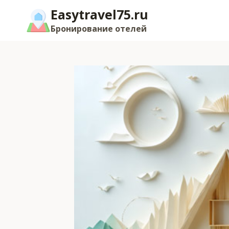
Перейти
Easytravel75.ru
к
Бронирование отелей
содержимому