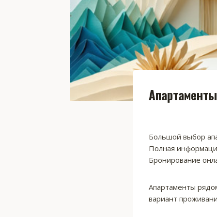
Апартаменты
Большой выбор апа
Полная информация
Бронирование онла
Апартаменты рядом
вариант проживани