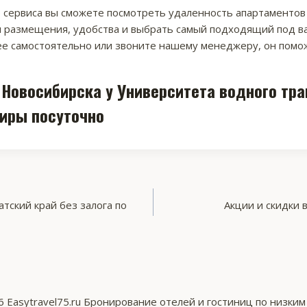
сервиса вы сможете посмотреть удаленность апартаментов
я размещения, удобства и выбрать самый подходящий под в
е самостоятельно или звоните нашему менеджеру, он помож
Новосибирска у Университета водного тр
иры посуточно
тский край без залога по
Акции и скидки 
 Easytravel75.ru Бронирование отелей и гостиниц по низки